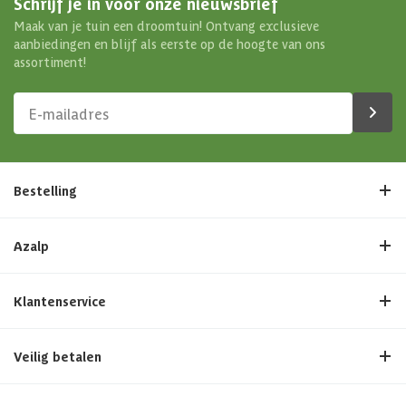
Schrijf je in voor onze nieuwsbrief
Maak van je tuin een droomtuin! Ontvang exclusieve
aanbiedingen en blijf als eerste op de hoogte van ons
assortiment!
Bestelling
Azalp
Klantenservice
Veilig betalen