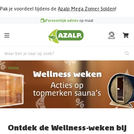
Pak je voordeel tijdens de
Azalp Mega Zomer Solden
!
Persoonlijk advies
op maat
Waar ben je naar op zoek?
Home
Ontdek de Wellness-weken bij