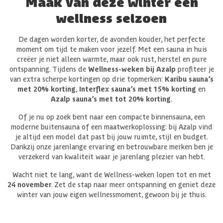
Maak van deze winter een
wellness seizoen
De dagen worden korter, de avonden kouder, het perfecte
moment om tijd te maken voor jezelf. Met een sauna in huis
creëer je niet alleen warmte, maar ook rust, herstel en pure
ontspanning. Tijdens de
Wellness-weken bij Azalp
profiteer je
van extra scherpe kortingen op drie topmerken:
Karibu sauna’s
met 20% korting
,
Interflex sauna’s met 15% korting
en
Azalp sauna’s met tot 20% korting
.
Of je nu op zoek bent naar een compacte binnensauna, een
moderne buitensauna of een maatwerkoplossing: bij Azalp vind
je altijd een model dat past bij jouw ruimte, stijl en budget.
Dankzij onze jarenlange ervaring en betrouwbare merken ben je
verzekerd van kwaliteit waar je jarenlang plezier van hebt.
Wacht niet te lang, want de Wellness-weken lopen tot en met
24 november
. Zet de stap naar meer ontspanning en geniet deze
winter van jouw eigen wellnessmoment, gewoon bij je thuis.