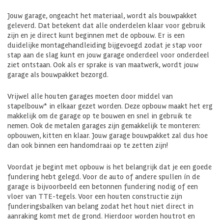
Jouw garage, ongeacht het materiaal, wordt als bouwpakket
geleverd. Dat betekent dat alle onderdelen klaar voor gebruik
zijn en je direct kunt beginnen met de opbouw. Er is een
duidelijke montagehandleiding bijgevoegd zodat je stap voor
stap aan de slag kunt en jouw garage onderdeel voor onderdeel
ziet ontstaan. Ook als er sprake is van maatwerk, wordt jouw
garage als bouwpakket bezorgd.
Vrijwel alle houten garages moeten door middel van
stapelbouw* in elkaar gezet worden. Deze opbouw maakt het erg
makkelijk om de garage op te bouwen en snel in gebruik te
nemen. Ook de metalen garages zijn gemakkelijk te monteren:
opbouwen, kitten en klaar. Jouw garage bouwpakket zal dus hoe
dan ook binnen een handomdraai op te zetten zijn!
Voordat je begint met opbouw is het belangrijk dat je een goede
fundering hebt gelegd. Voor de auto of andere spullen ín de
garage is bijvoorbeeld een betonnen fundering nodig of een
vloer van TTE-tegels. Voor een houten constructie zijn
funderingsbalken van belang zodat het hout niet direct in
aanraking komt met de grond. Hierdoor worden houtrot en