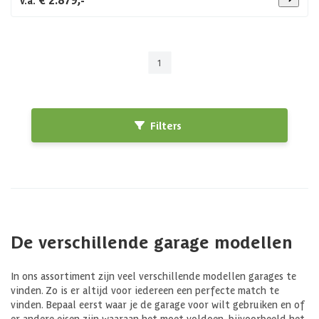
v.a.
1
Filters
De verschillende garage modellen
In ons assortiment zijn veel verschillende modellen garages te
vinden. Zo is er altijd voor iedereen een perfecte match te
vinden. Bepaal eerst waar je de garage voor wilt gebruiken en of
er andere eisen zijn waaraan het moet voldoen, bijvoorbeeld het