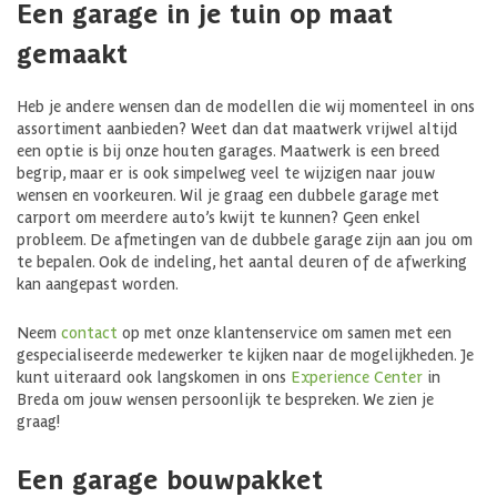
Een garage in je tuin op maat
gemaakt
Heb je andere wensen dan de modellen die wij momenteel in ons
assortiment aanbieden? Weet dan dat maatwerk vrijwel altijd
een optie is bij onze houten garages. Maatwerk is een breed
begrip, maar er is ook simpelweg veel te wijzigen naar jouw
wensen en voorkeuren. Wil je graag een dubbele garage met
carport om meerdere auto’s kwijt te kunnen? Geen enkel
probleem. De afmetingen van de dubbele garage zijn aan jou om
te bepalen. Ook de indeling, het aantal deuren of de afwerking
kan aangepast worden.
Neem
contact
op met onze klantenservice om samen met een
gespecialiseerde medewerker te kijken naar de mogelijkheden. Je
kunt uiteraard ook langskomen in ons
Experience Center
in
Breda om jouw wensen persoonlijk te bespreken. We zien je
graag!
Een garage bouwpakket