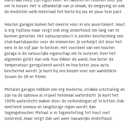
om te kiezen. Het is afhankelijk van je smaak, de omgeving en ook
de modellen welk materiaal het beste bij jou en jouw tuin past.
Houten garages komen het meeste voor in ons assortiment. Hout
is erg tijdloos maar vergt ook enig onderhoud om lang van te
kunnen genieten. Het natuurproduct is zonder bescherming een
stuk kwetsbaarder voor de elementen. Je verhelpt dit door het
eens in de vijf jaar te beitsen. Het voordeel van een houten
garage is de natuurlijke eigenschap om te isoleren. Over het
algemeen geldt dan ook: hoe dikker de wand, hoe beter de
temperatuur gereguleerd wordt en hoe beter jouw auto
beschermd wordt. Je kunt bij ons kiezen voor een wanddikte
tussen de 28 en 95mm.
Metalen garages hebben een erg moderne, strakke uitstraling en
zijn na de opbouw al vrijwel helemaal waterdicht. Je kunt het
100% waterdicht maken door de verbindingen af te kitten. Ook
smeltend sneeuw en langdurige regen wordt dan
tegengehouden. Metaal is in tegenstelling tot hout niet
isolerend, maar vergt dan wel weer nauwelijks onderhoud.