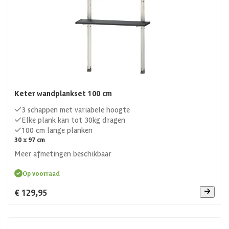
Keter wandplankset 100 cm
3 schappen met variabele hoogte
Elke plank kan tot 30kg dragen
100 cm lange planken
30 x 97 cm
Meer afmetingen beschikbaar
Op voorraad
€ 129,95