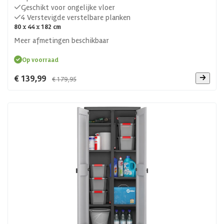
Geschikt voor ongelijke vloer
4 Verstevigde verstelbare planken
80 x 44 x 182 cm
Meer afmetingen beschikbaar
Op voorraad
€ 139,99
€ 179,95