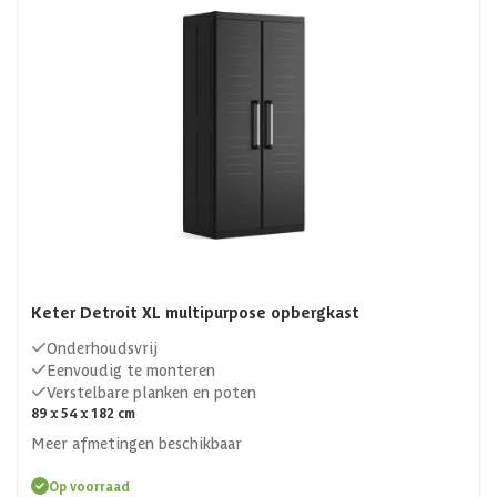
Keter Detroit XL multipurpose opbergkast
Onderhoudsvrij
Eenvoudig te monteren
Verstelbare planken en poten
89 x 54 x 182 cm
Meer afmetingen beschikbaar
Op voorraad