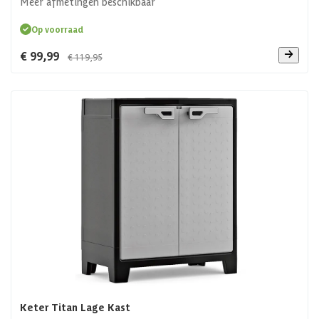
Meer afmetingen beschikbaar
Op voorraad
€ 99,99
€ 119,95
Keter Titan Lage Kast