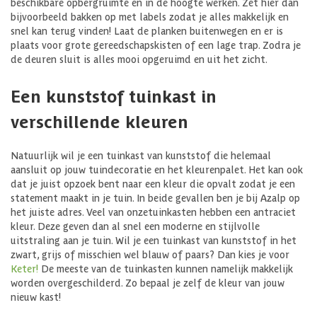
beschikbare opbergruimte en in de hoogte werken. Zet hier dan
bijvoorbeeld bakken op met labels zodat je alles makkelijk en
snel kan terug vinden! Laat de planken buitenwegen en er is
plaats voor grote gereedschapskisten of een lage trap. Zodra je
de deuren sluit is alles mooi opgeruimd en uit het zicht.
Een kunststof tuinkast in
verschillende kleuren
Natuurlijk wil je een tuinkast van kunststof die helemaal
aansluit op jouw tuindecoratie en het kleurenpalet. Het kan ook
dat je juist opzoek bent naar een kleur die opvalt zodat je een
statement maakt in je tuin. In beide gevallen ben je bij Azalp op
het juiste adres. Veel van onzetuinkasten hebben een antraciet
kleur. Deze geven dan al snel een moderne en stijlvolle
uitstraling aan je tuin. Wil je een tuinkast van kunststof in het
zwart, grijs of misschien wel blauw of paars? Dan kies je voor
Keter!
De meeste van de tuinkasten kunnen namelijk makkelijk
worden overgeschilderd. Zo bepaal je zelf de kleur van jouw
nieuw kast!