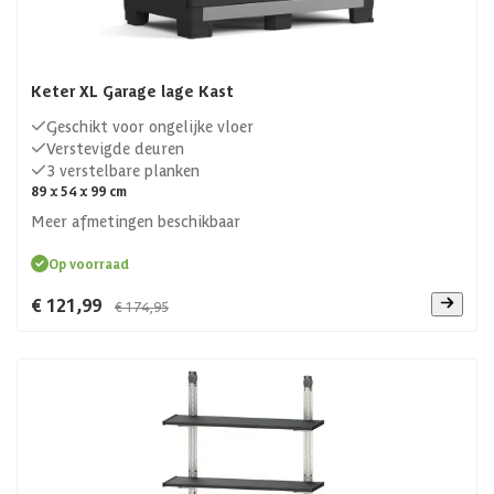
Keter XL Garage lage Kast
Geschikt voor ongelijke vloer
Verstevigde deuren
3 verstelbare planken
89 x 54 x 99 cm
Meer afmetingen beschikbaar
Op voorraad
€ 121,99
€ 174,95