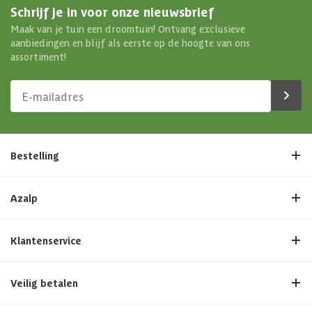
Schrijf je in voor onze nieuwsbrief
Maak van je tuin een droomtuin! Ontvang exclusieve
aanbiedingen en blijf als eerste op de hoogte van ons
assortiment!
Bestelling
Azalp
Klantenservice
Veilig betalen