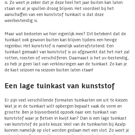
is. Zo weet je zeker dat je deze heel het jaar buiten kan laten
staan en al je spullen droog blijven. Het voordeel bij het
aanschaffen van een kunststof tuinkast is dat deze
weerbestendig is.
Maar wat bedoelen we hier eigenlijk mee? Dit betekent dat de
tuinkast ook gewoon buiten kan blijven tijdens een hevige
regenbui. Het kunststof is namelijk waterafstotend. Een
tuinkast gemaakt van kunststof is zo afgewerkt dat het niet zal
rotten, roesten of verschilferen. Daarnaast is het uv-bestendig,
zo heb je geen last van verkleuringen aan de tuinkast. Zo kan je
de kast seizoen na seizoen buiten laten staan!
Een lage tuinkast van kunststof
Er zijn veel verschillende formaten tuinkasten om uit te kiezen.
Wat je in de tuinkast wilt opbergen bepaalt vaak de vorm en
grootte. Ben je bijvoorbeeld opzoek naar een tuinkast van
kunststof waar je fietsen in kwijt kan? Dan is een lage tuinkast
van kunststof de juiste keuze. Veel van de tuinkasten bij Azalp
kunnen namelijk op slot worden gedaan met een slot. Zo weet je