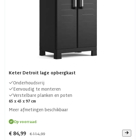
Keter Detroit lage opbergkast
Onderhoudsvrij
Eenvoudig te monteren
Verstelbare planken en poten
65 x 45 x 97 cm
Meer afmetingen beschikbaar
Op voorraad
€ 84,99
€ 114,99