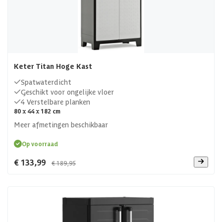
Keter Titan Hoge Kast
Spatwaterdicht
Geschikt voor ongelijke vloer
4 Verstelbare planken
80 x 44 x 182 cm
Meer afmetingen beschikbaar
Op voorraad
€ 133,99
€ 189,95