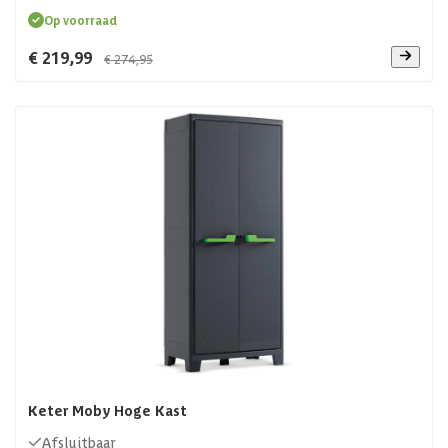
Op voorraad
€ 219,99
€ 274,95
Keter Moby Hoge Kast
Afsluitbaar