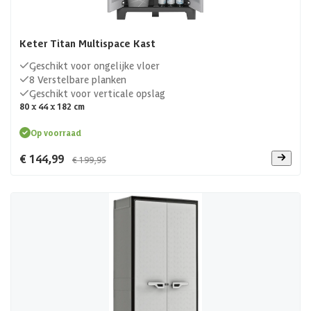
Keter Titan Multispace Kast
Geschikt voor ongelijke vloer
8 Verstelbare planken
Geschikt voor verticale opslag
80 x 44 x 182 cm
Op voorraad
€ 144,99
€ 199,95