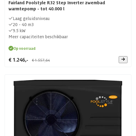
Fairland Poolstyle R32 Step Inverter zwembad
warmtepomp - tot 40.000 l
Laag geluidsniveau
20 - 40 m3
9.5 kW
Meer capaciteiten beschikbaar
Op voorraad
€ 1.246,-
€ 1.557,64