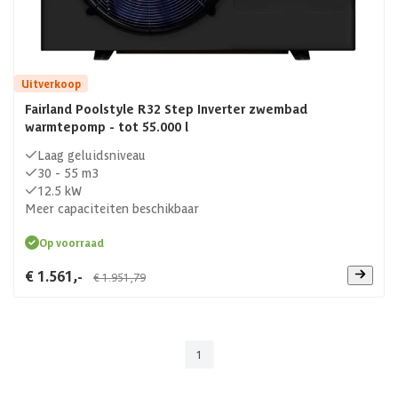
Uitverkoop
Fairland Poolstyle R32 Step Inverter zwembad
warmtepomp - tot 55.000 l
Laag geluidsniveau
30 - 55 m3
12.5 kW
Meer capaciteiten beschikbaar
Op voorraad
€ 1.561,-
€ 1.951,79
1