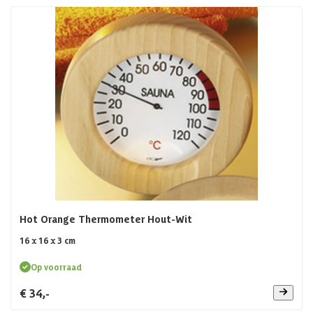
Hot Orange Thermometer Hout-Wit
16 x 16 x 3 cm
Op voorraad
€ 34,-