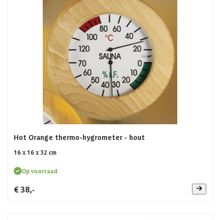
Hot Orange thermo-hygrometer - hout
16 x 16 x 32 cm
Op voorraad
€ 38,-