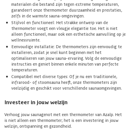
materialen die bestand zijn tegen extreme temperaturen,
garandeert onze thermometer duurzaamheid en prestaties,
zelfs in de warmste sauna-omgevingen.
Stijlvol en functioneel: Het strakke ontwerp van de
thermometer voegt een vleugje elegantie toe. Het is niet
alleen functioneel, maar ook een esthetische aanvulling op je
wellnessruimte.
Eenvoudige installatie: De thermometers zijn eenvoudig te
installeren, zodat je snel kunt beginnen met het
optimaliseren van jouw sauna-ervaring. Volg de eenvoudige
instructies en geniet binnen enkele minuten van perfecte
temperaturen.
Compatibel met diverse types: Of je nu een traditionele,
infrarood- of stoomsauna heeft, onze thermometers zijn
veelzijdig en geschikt voor verschillende saunaomgevingen.
Investeer in jouw welzijn
Verhoog jouw saunagenot met een thermometer van Azalp. Het
is niet alleen een thermometer; het is een investering in jouw
welzijn, ontspanning en gezondheid.