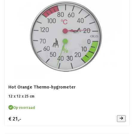
Hot Orange Thermo-hygrometer
12 x 12 x 25 cm
Op voorraad
€ 21,-