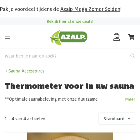
Pak je voordeel tijdens de
Azalp Mega Zomer Solden
!
Bekijk hier al onze deals!
Waar ben je naar op zoek?
Sauna Accessoires
Thermometer voor in uw sauna
**Optimale saunabeleving met onze duurzame
Meer
thermometers
1 - 4
van
4
artikelen
Standaard