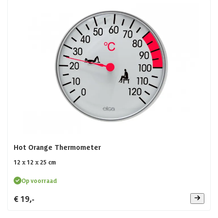
Hot Orange Thermometer
12 x 12 x 25 cm
Op voorraad
€ 19,-