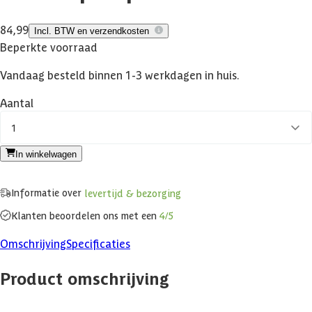
84,99
Incl. BTW en verzendkosten
Beperkte voorraad
Vandaag besteld binnen 1-3 werkdagen in huis.
Aantal
1
In winkelwagen
Informatie over
levertijd & bezorging
Klanten beoordelen ons met een
4/5
Omschrijving
Specificaties
Product omschrijving
Overweegt u een warmtepomp aan te schaffen voor uw zwembad?