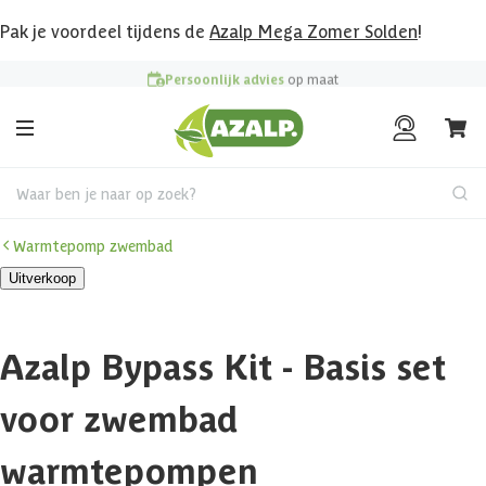
Pak je voordeel tijdens de
Azalp Mega Zomer Solden
!
Persoonlijk advies
op maat
Waar ben je naar op zoek?
Warmtepomp zwembad
Uitverkoop
Azalp Bypass Kit - Basis set
voor zwembad
warmtepompen