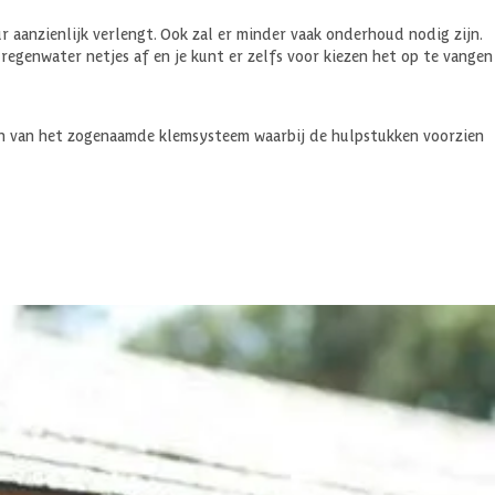
aanzienlijk verlengt. Ook zal er minder vaak onderhoud nodig zijn.
egenwater netjes af en je kunt er zelfs voor kiezen het op te vangen
ien van het zogenaamde klemsysteem waarbij de hulpstukken voorzien