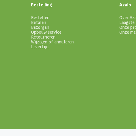
Bestelling
Azalp
Bestellen
Over Az
Betalen
Laagste 
Bezorgen
Onze pr
Opbouw service
Onze me
Retourneren
Wijzigen of annuleren
Levertijd