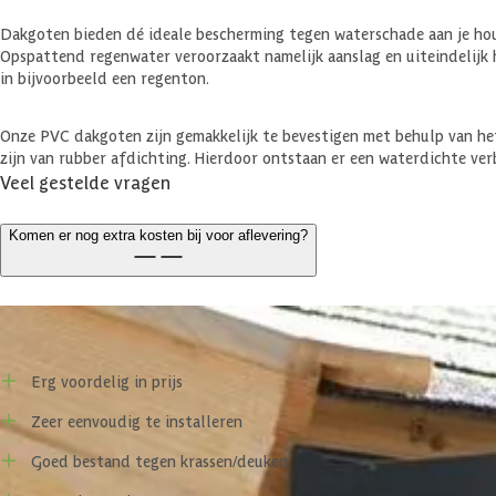
Dakgoten bieden dé ideale bescherming tegen waterschade aan je hout
Opspattend regenwater veroorzaakt namelijk aanslag en uiteindelijk 
in bijvoorbeeld een regenton.
Onze PVC dakgoten zijn gemakkelijk te bevestigen met behulp van he
zijn van rubber afdichting. Hierdoor ontstaan er een waterdichte ver
Veel gestelde vragen
Komen er nog extra kosten bij voor aflevering?
Voor- en nadelen
Erg voordelig in prijs
Zeer eenvoudig te installeren
Goed bestand tegen krassen/deuken