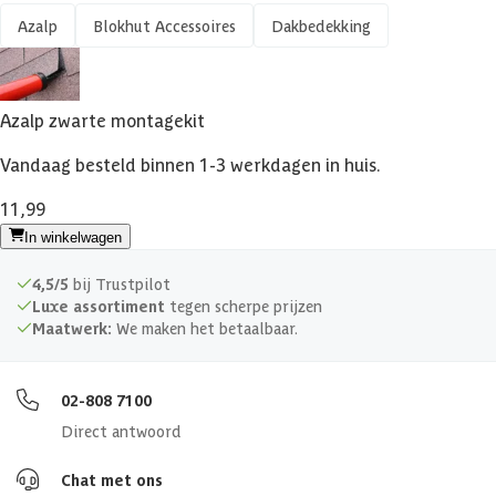
Azalp
Blokhut Accessoires
Dakbedekking
Azalp zwarte montagekit
Vandaag besteld binnen 1-3 werkdagen in huis.
11,99
In winkelwagen
4,5/5
bij Trustpilot
Luxe assortiment
tegen scherpe prijzen
Maatwerk:
We maken het betaalbaar.
02-808 7100
Direct antwoord
Chat met ons