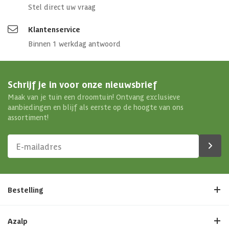
Stel direct uw vraag
Klantenservice
Binnen 1 werkdag antwoord
Schrijf je in voor onze nieuwsbrief
Maak van je tuin een droomtuin! Ontvang exclusieve
aanbiedingen en blijf als eerste op de hoogte van ons
assortiment!
Bestelling
Azalp