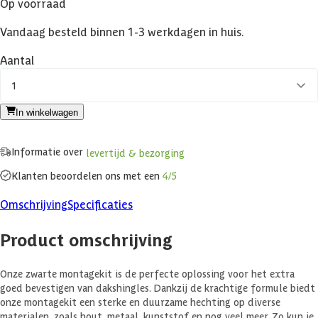
Op voorraad
Vandaag besteld binnen 1-3 werkdagen in huis.
Aantal
1
In winkelwagen
Informatie over
levertijd & bezorging
Klanten beoordelen ons met een
4/5
Omschrijving
Specificaties
Product omschrijving
Onze zwarte montagekit is de perfecte oplossing voor het extra
goed bevestigen van dakshingles. Dankzij de krachtige formule biedt
onze montagekit een sterke en duurzame hechting op diverse
materialen, zoals hout, metaal, kunststof en nog veel meer. Zo kun je