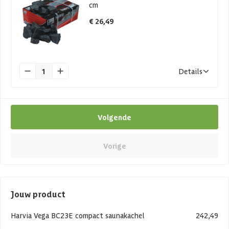
cm
€ 26,49
1
Details
Volgende
Vorige
Jouw product
Harvia Vega BC23E compact saunakachel
242,49