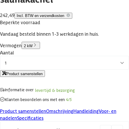
242,49
Incl. BTW en verzendkosten
Beperkte voorraad
Vandaag besteld binnen 1-3 werkdagen in huis.
Vermogen
2 kW
Aantal
1
Product samenstellen
Informatie over
levertijd & bezorging
Klanten beoordelen ons met een
4/5
Product samenstellen
Omschrijving
Handleiding
Voor- en
nadelen
Specificaties