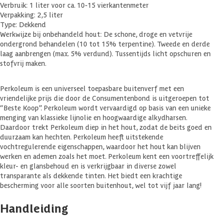
Verbruik: 1 liter voor ca. 10-15 vierkantenmeter
Verpakking: 2,5 liter
Type: Dekkend
Werkwijze bij onbehandeld hout: De schone, droge en vetvrije
ondergrond behandelen (10 tot 15% terpentine). Tweede en derde
laag aanbrengen (max. 5% verdund). Tussentijds licht opschuren en
stofvrij maken.
Perkoleum is een universeel toepasbare buitenverf met een
vriendelijke prijs die door de Consumentenbond is uitgeroepen tot
“Beste Koop”. Perkoleum wordt vervaardigd op basis van een unieke
menging van klassieke lijnolie en hoogwaardige alkydharsen.
Daardoor trekt Perkoleum diep in het hout, zodat de beits goed en
duurzaam kan hechten. Perkoleum heeft uitstekende
vochtregulerende eigenschappen, waardoor het hout kan blijven
werken en ademen zoals het moet. Perkoleum kent een voortreffelijk
kleur- en glansbehoud en is verkrijgbaar in diverse zowel
transparante als dekkende tinten. Het biedt een krachtige
bescherming voor alle soorten buitenhout, wel tot vijf jaar lang!
Handleiding