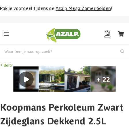
Pak je voordeel tijdens de
Azalp Mega Zomer Solden
!
Bekijk hier al onze deals!
Waar ben je naar op zoek?
Beits
Koopmans Perkoleum Zwart
Zijdeglans Dekkend 2.5L