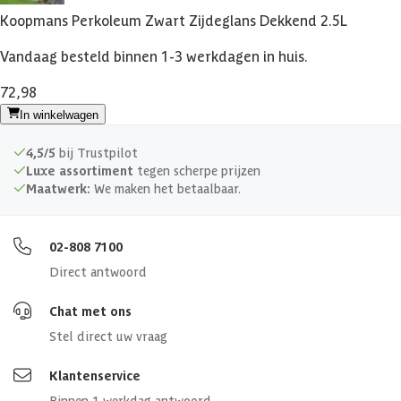
Koopmans Perkoleum Zwart Zijdeglans Dekkend 2.5L
Primaire kleur
Zwart
Vandaag besteld binnen 1-3 werkdagen in huis.
72,98
In winkelwagen
4,5/5
bij Trustpilot
Luxe assortiment
tegen scherpe prijzen
Maatwerk:
We maken het betaalbaar.
02-808 7100
Direct antwoord
Chat met ons
Stel direct uw vraag
Klantenservice
Binnen 1 werkdag antwoord