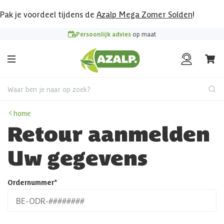
Pak je voordeel tijdens de
Azalp Mega Zomer Solden
!
Persoonlijk advies
op maat
Waar ben je naar op zoek?
home
Retour aanmelden
Uw gegevens
Ordernummer
*