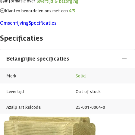
Informatie over
levertijd & bezorging
Klanten beoordelen ons met een
4/5
Omschrijving
Specificaties
Specificaties
Belangrijke specificaties
Merk
Solid
Levertijd
Out of stock
Azalp artikelcode
25-001-0004-0
EAN-code
1025001000407