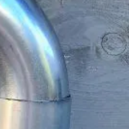
Chat met ons
Stel direct uw vraag
rd