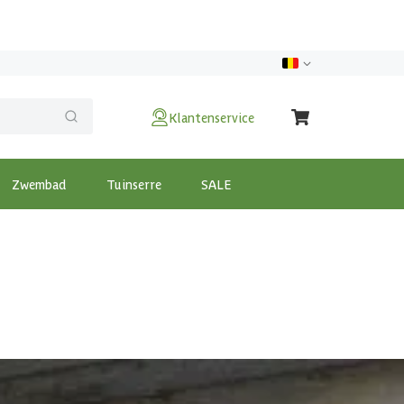
Klantenservice
Zwembad
Tuinserre
SALE