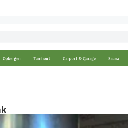
Opbergen
Tuinhout
Carport & Garage
Sauna
nk