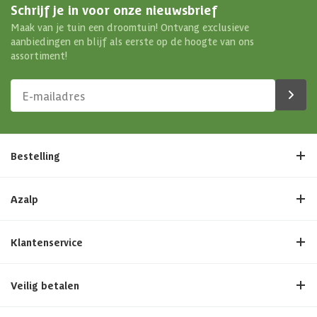
Schrijf je in voor onze nieuwsbrief
Maak van je tuin een droomtuin! Ontvang exclusieve
aanbiedingen en blijf als eerste op de hoogte van ons
assortiment!
Bestelling
Azalp
Klantenservice
Veilig betalen