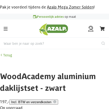
Pak je voordeel tijdens de
Azalp Mega Zomer Solden
!
Persoonlijk advies
op maat
Waar ben je naar op zoek?
Terug
WoodAcademy aluminium
daklijstset - zwart
197,-
Incl. BTW en verzendkosten
Op voorraad