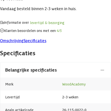
Vandaag besteld binnen 2-3 weken in huis.
Informatie over
levertijd & bezorging
Klanten beoordelen ons met een
4/5
Omschrijving
Specificaties
Specificaties
Belangrijke specificaties
Merk
WoodAcademy
Levertijd
2-3 weken
Azalp artikelcode
26-115-0022-0