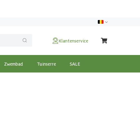
Klantenservice
Zwembad
Tuinserre
SALE