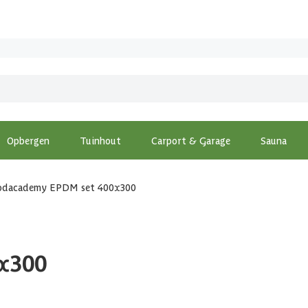
Opbergen
Tuinhout
Carport & Garage
Sauna
dacademy EPDM set 400x300
x300