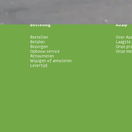
Bestelling
Azalp
Bestellen
Over Az
Betalen
Laagste 
Bezorgen
Onze pr
Opbouw service
Onze me
Retourneren
Wijzigen of annuleren
Levertijd