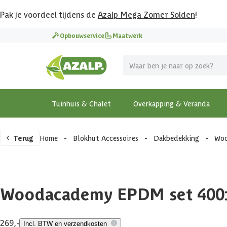
Pak je voordeel tijdens de
Azalp Mega Zomer Solden
!
Opbouwservice
Maatwerk
Tuinhuis & Chalet
Overkapping & Veranda
Terug
Home
-
Blokhut Accessoires
-
Dakbedekking
-
Woo
Woodacademy EPDM set 400
269,-
Incl. BTW en verzendkosten