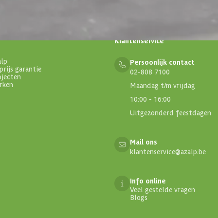
Klantenservice
alp
Persoonlijk contact
prijs garantie
02-808 7100
ojecten
rken
Maandag t/m vrijdag
10:00 - 16:00
Uitgezonderd feestdagen
Mail ons
klantenservice@azalp.be
Info online
Veel gestelde vragen
Blogs