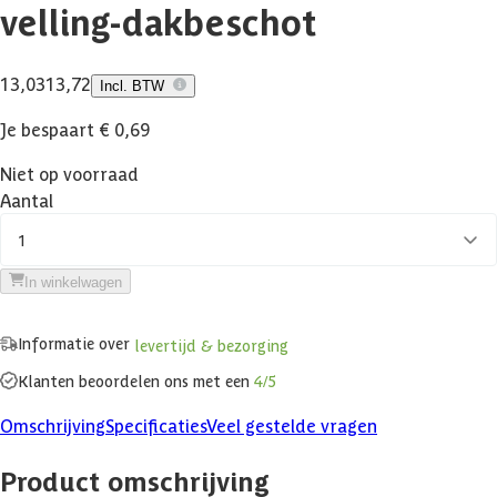
velling-dakbeschot
13,03
13,72
Incl. BTW
Je bespaart € 0,69
Niet op voorraad
Aantal
1
In winkelwagen
Informatie over
levertijd & bezorging
Klanten beoordelen ons met een
4/5
Omschrijving
Specificaties
Veel gestelde vragen
Product omschrijving