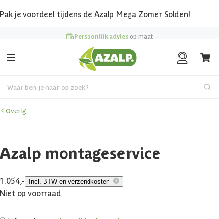
Pak je voordeel tijdens de
Azalp Mega Zomer Solden
!
Persoonlijk advies
op maat
Waar ben je naar op zoek?
Overig
Azalp montageservice
1.054,-
Incl. BTW en verzendkosten
Niet op voorraad