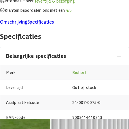
Informatie over
levertijd & bezorging
Klanten beoordelen ons met een
4/5
Omschrijving
Specificaties
Specificaties
Belangrijke specificaties
Merk
Biohort
Levertijd
Out of stock
Azalp artikelcode
24-007-0075-0
EAN-code
9003414410343