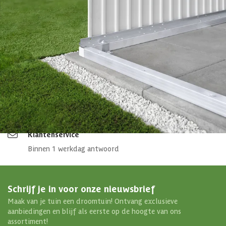
4,5/5
bij Trustpilot
Luxe assortiment
tegen scherpe prijzen
Maatwerk:
We maken het betaalbaar.
02-808 7100
Direct antwoord
Chat met ons
Stel direct uw vraag
Klantenservice
Binnen 1 werkdag antwoord
Schrijf je in voor onze nieuwsbrief
Maak van je tuin een droomtuin! Ontvang exclusieve
aanbiedingen en blijf als eerste op de hoogte van ons
assortiment!