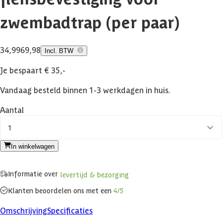
zwembadtrap (per paar)
34,99
69,98
Incl. BTW
Je bespaart € 35,-
Vandaag besteld binnen 1-3 werkdagen in huis.
Aantal
1
In winkelwagen
Informatie over
levertijd & bezorging
Klanten beoordelen ons met een
4/5
Omschrijving
Specificaties