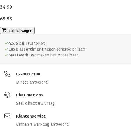
34,99
69,98
In winkelwagen
4,5/5
bij Trustpilot
Luxe assortiment
tegen scherpe prijzen
Maatwerk:
We maken het betaalbaar.
02-808 7100
Direct antwoord
Chat met ons
Stel direct uw vraag
Klantenservice
Binnen 1 werkdag antwoord