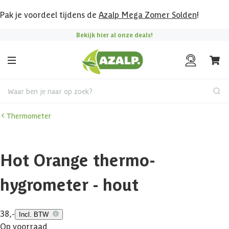
Pak je voordeel tijdens de
Azalp Mega Zomer Solden
!
Bekijk hier al onze deals!
Waar ben je naar op zoek?
Thermometer
Hot Orange thermo-
hygrometer - hout
38,-
Incl. BTW
Op voorraad