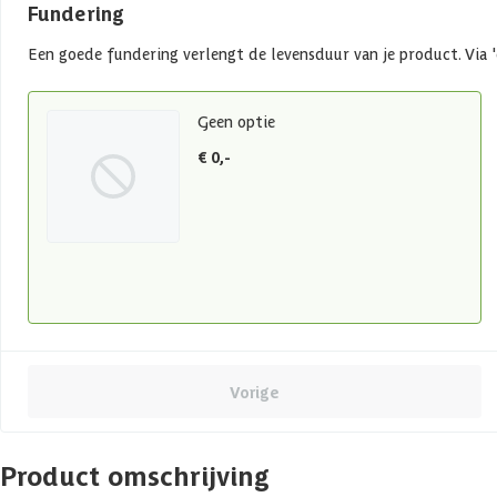
Fundering
Een goede fundering verlengt de levensduur van je product. Via '
Geen optie
€ 0,-
Vorige
Product omschrijving