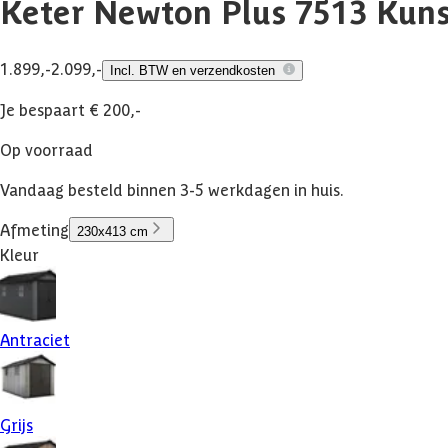
Keter Newton Plus 7513 Kuns
1.899,-
2.099,-
Incl. BTW en verzendkosten
Je bespaart € 200,-
Op voorraad
Vandaag besteld binnen 3-5 werkdagen in huis.
Afmeting
230x413 cm
Kleur
Antraciet
Grijs