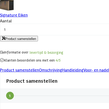
Signature Eiken
Aantal
1
Product samenstellen
Informatie over
levertijd & bezorging
Klanten beoordelen ons met een
4/5
Product samenstellen
Omschrijving
Handleiding
Voor- en nade
Product samenstellen
1