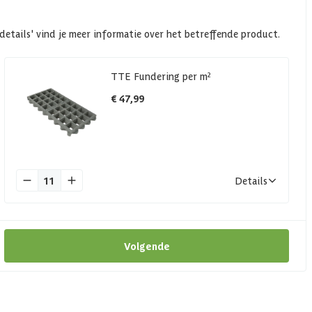
details' vind je meer informatie over het betreffende product.
TTE Fundering per m²
€ 47,99
11
Details
Volgende