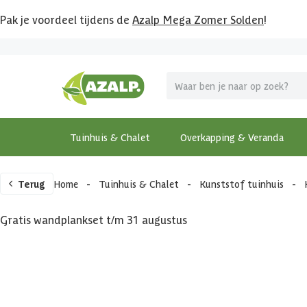
Pak je voordeel tijdens de
Azalp Mega Zomer Solden
!
Tuinhuis & Chalet
Overkapping & Veranda
Terug
Home
-
Tuinhuis & Chalet
-
Kunststof tuinhuis
-
Gratis wandplankset t/m 31 augustus