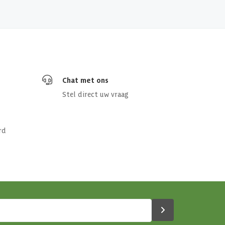
Chat met ons
Stel direct uw vraag
rd