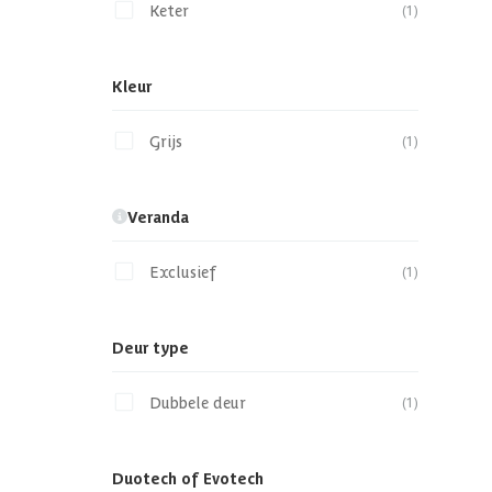
Keter
(1)
Kleur
Grijs
(1)
Veranda
Exclusief
(1)
Deur type
Dubbele deur
(1)
Duotech of Evotech