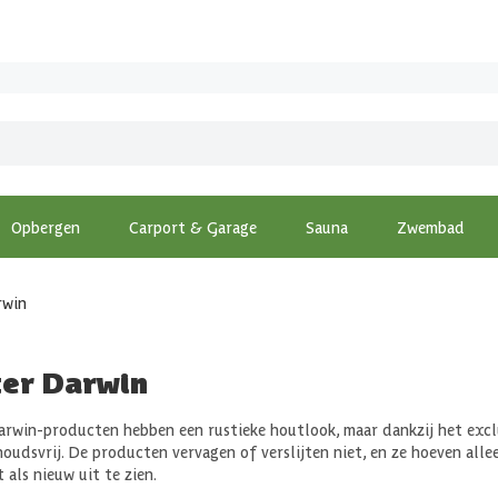
Opbergen
Carport & Garage
Sauna
Zwembad
rwin
ter Darwin
arwin-producten hebben een rustieke houtlook, maar dankzij het excl
oudsvrij. De producten vervagen of verslijten niet, en ze hoeven alle
t als nieuw uit te zien.