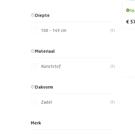
Op
Diepte
€ 57
100 - 149 cm
(1)
Materiaal
Kunststof
(1)
Dakvorm
Zadel
(1)
Merk