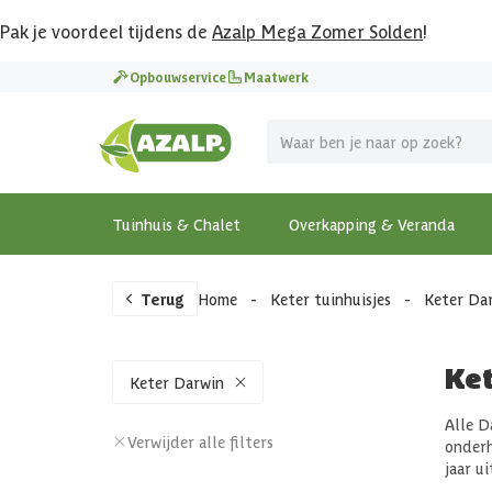
Pak je voordeel tijdens de
Azalp Mega Zomer Solden
!
Opbouwservice
Maatwerk
Tuinhuis & Chalet
Overkapping & Veranda
Terug
Home
-
Keter tuinhuisjes
-
Keter Da
Ke
Keter Darwin
Alle D
Verwijder alle filters
onderh
jaar ui