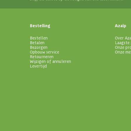
Bestelling
Azalp
Bestellen
Over Az
Betalen
Laagste 
Bezorgen
Onze pr
Opbouw service
Onze me
Retourneren
Wijzigen of annuleren
Levertijd