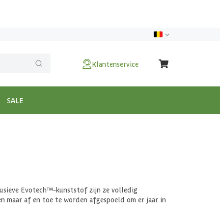
Klantenservice
SALE
usieve Evotech™-kunststof zijn ze volledig
en maar af en toe te worden afgespoeld om er jaar in