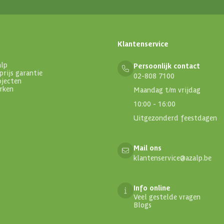
Klantenservice
alp
Persoonlijk contact
prijs garantie
02-808 7100
ojecten
rken
Maandag t/m vrijdag
10:00 - 16:00
Uitgezonderd feestdagen
Mail ons
klantenservice@azalp.be
Info online
Veel gestelde vragen
Blogs