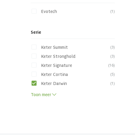
Evotech
(1)
Serie
Keter Summit
(3)
Keter Stronghold
(3)
Keter Signature
(16)
Keter Cortina
(5)
Keter Darwin
(1)
Toon meer