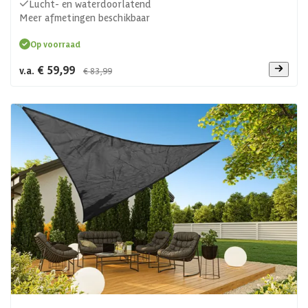
Lucht- en waterdoorlatend
Meer afmetingen beschikbaar
Op voorraad
€ 59,99
v.a.
€ 83,99