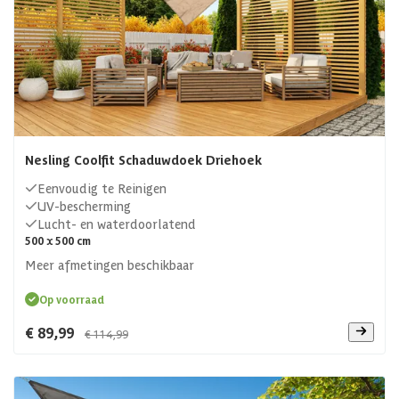
Nesling Coolfit Schaduwdoek Driehoek
Eenvoudig te Reinigen
UV-bescherming
Lucht- en waterdoorlatend
500 x 500 cm
Meer afmetingen beschikbaar
Op voorraad
€ 89,99
€ 114,99