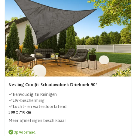
Nesling Coolfit Schaduwdoek Driehoek 90°
Eenvoudig te Reinigen
UV-bescherming
Lucht- en waterdoorlatend
500 x 710 cm
Meer afmetingen beschikbaar
Op voorraad