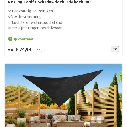
Nesling Coolfit Schaduwdoek Driehoek 90°
Eenvoudig te Reinigen
UV-bescherming
Lucht- en waterdoorlatend
Meer afmetingen beschikbaar
Op voorraad
€ 74,99
v.a.
€ 99,99