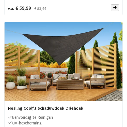
€ 59,99
v.a.
€ 83,99
Nesling Coolfit Schaduwdoek Driehoek
Eenvoudig te Reinigen
UV-bescherming