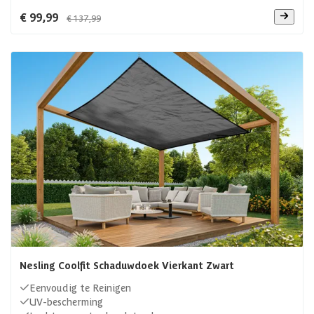
€ 99,99
€ 137,99
Nesling Coolfit Schaduwdoek Vierkant Zwart
Eenvoudig te Reinigen
UV-bescherming