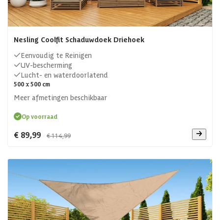
Nesling Coolfit Schaduwdoek Driehoek
Eenvoudig te Reinigen
UV-bescherming
Lucht- en waterdoorlatend
500 x 500 cm
Meer afmetingen beschikbaar
Op voorraad
€ 89,99
€ 114,99