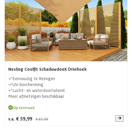
Nesling Coolfit Schaduwdoek Driehoek
Eenvoudig te Reinigen
UV-bescherming
Lucht- en waterdoorlatend
Meer afmetingen beschikbaar
Op voorraad
€ 59,99
v.a.
€ 83,99