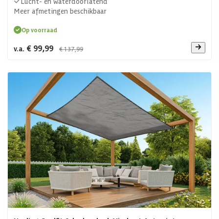
Lucht- en waterdoorlatend
Meer afmetingen beschikbaar
Op voorraad
€ 99,99
v.a.
€ 137,99