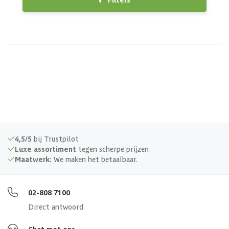
4,5/5
bij Trustpilot
Luxe assortiment
tegen scherpe prijzen
Maatwerk:
We maken het betaalbaar.
02-808 7100
Direct antwoord