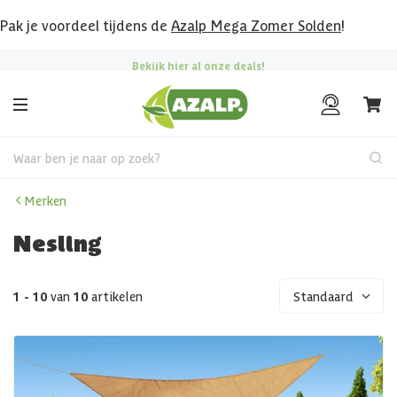
Pak je voordeel tijdens de
Azalp Mega Zomer Solden
!
Bekijk hier al onze deals!
Waar ben je naar op zoek?
Merken
Nesling
1 - 10
van
10
artikelen
Standaard