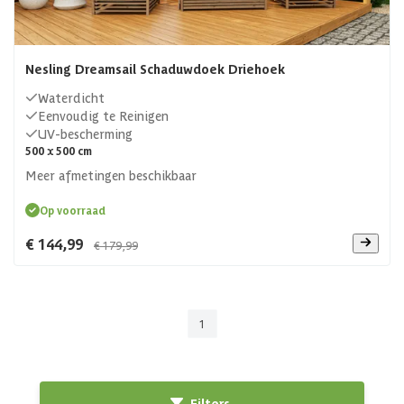
Nesling Dreamsail Schaduwdoek Driehoek
Waterdicht
Eenvoudig te Reinigen
UV-bescherming
500 x 500 cm
Meer afmetingen beschikbaar
Op voorraad
€ 144,99
€ 179,99
1
Filters