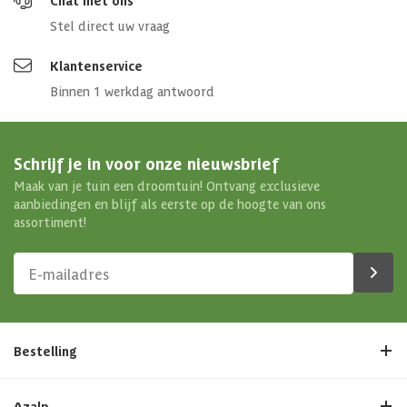
Chat met ons
Stel direct uw vraag
Klantenservice
Binnen 1 werkdag antwoord
Schrijf je in voor onze nieuwsbrief
Maak van je tuin een droomtuin! Ontvang exclusieve
aanbiedingen en blijf als eerste op de hoogte van ons
assortiment!
Bestelling
Azalp