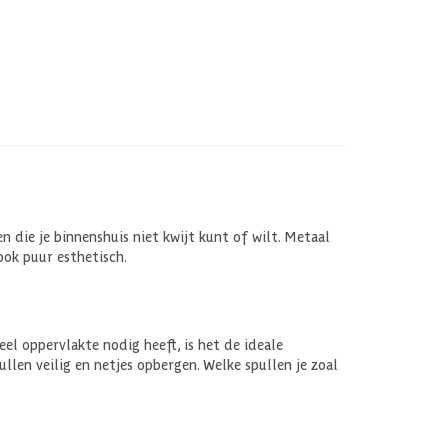
n die je binnenshuis niet kwijt kunt of wilt. Metaal
ook puur esthetisch.
el oppervlakte nodig heeft, is het de ideale
ullen veilig en netjes opbergen. Welke spullen je zoal