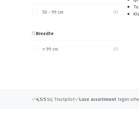
Tu
50 - 99 cm
(1)
Kle
Breedte
< 99 cm
(1)
4,5/5
bij Trustpilot
Luxe assortiment
tegen sche