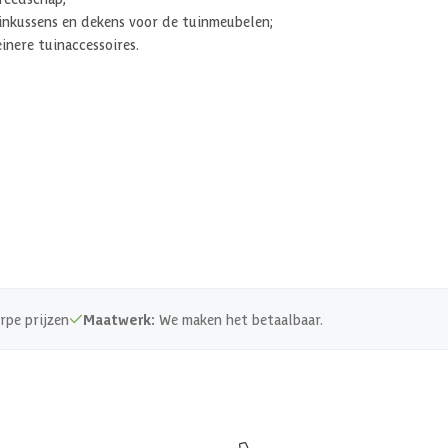
inkussens en dekens voor de tuinmeubelen;
inere tuinaccessoires.
rpe prijzen
Maatwerk:
We maken het betaalbaar.