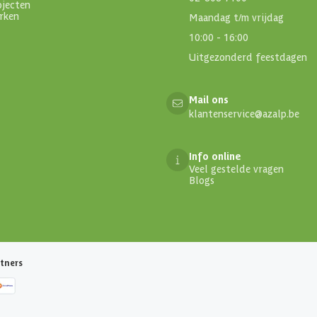
ojecten
rken
Maandag t/m vrijdag
10:00 - 16:00
Uitgezonderd feestdagen
Mail ons
klantenservice@azalp.be
Info online
Veel gestelde vragen
Blogs
tners