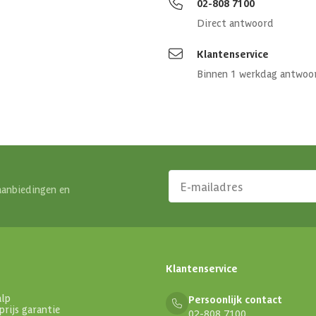
02-808 7100
Direct antwoord
Klantenservice
Binnen 1 werkdag antwoo
aanbiedingen en
Klantenservice
alp
Persoonlijk contact
prijs garantie
02-808 7100