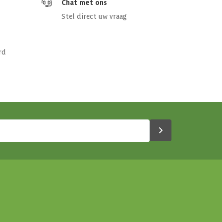
Chat met ons
Stel direct uw vraag
rd