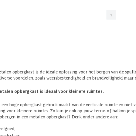
1
talen opbergkast is de ideale oplossing voor het bergen van de spulle
diverse voordelen, zoals weersbestendigheid en brandveiligheid maar 
talen opbergkast is ideaal voor kleinere ruimtes.
een hoge opbergkast gebruik maakt van de verticale ruimte en niet ve
ing voor kleinere ruimtes. Zo kun je ook op jouw terras of balkon je sp
pbergen in een metalen opbergkast? Denk onder andere aan:
eelgoed;
reedschap;