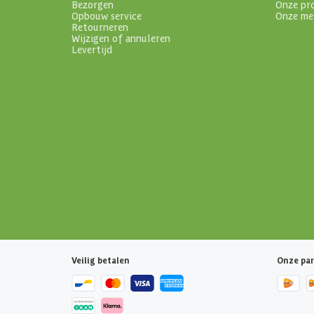
Bezorgen
Onze pr
Opbouw service
Onze me
Retourneren
Wijzigen of annuleren
Levertijd
Veilig betalen
Onze par