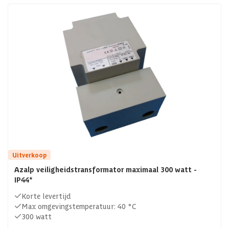
Uitverkoop
Azalp veiligheidstransformator maximaal 300 watt -
IP44*
Korte levertijd
Max omgevingstemperatuur: 40 °C
300 watt