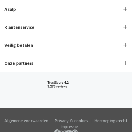
Azalp
Klantenservice
Veilig betalen
Onze partners
Algemene voorwaarden
|
Privacy & cookies
|
Herroepingsrecht
|
Impressie