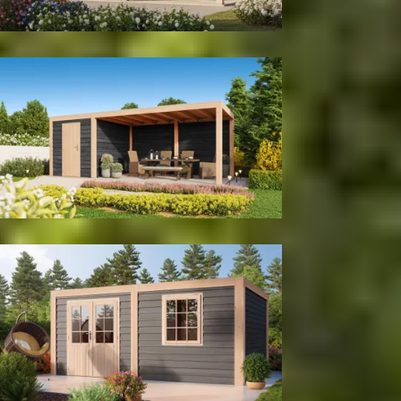
Met achter- en zijwand
Met berging