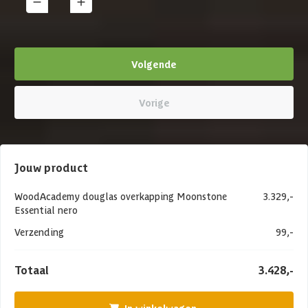
1
Details
Volgende
Vorige
Jouw product
WoodAcademy douglas overkapping Moonstone
3.329,-
Essential nero
Verzending
99,-
Totaal
3.428,-
In winkelwagen