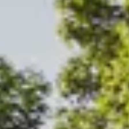
dat bij jouw situatie past.
s Borniet Essential