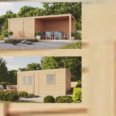
Met berging
Tuinhuis
Kleur