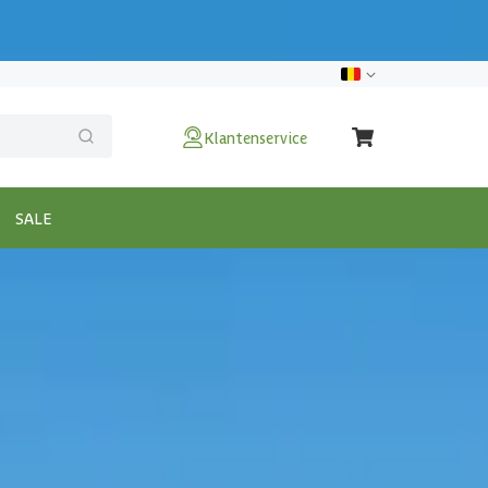
Klantenservice
SALE
x300 cm