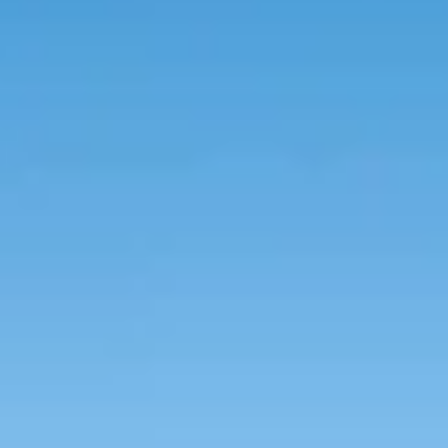
dat bij jouw situatie past.
s met overkapping Robijn Es