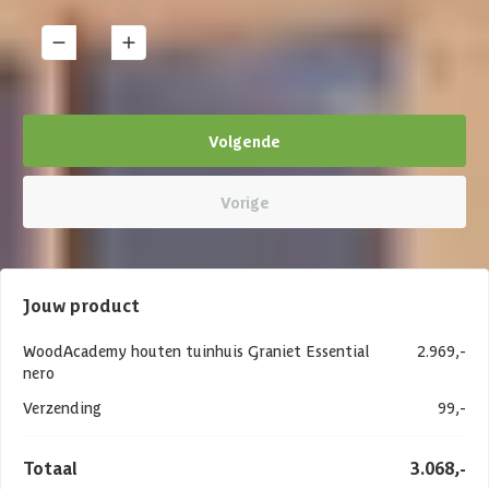
1
Details
Volgende
Vorige
Jouw product
WoodAcademy houten tuinhuis Graniet Essential
2.969,-
nero
Verzending
99,-
Totaal
3.068,-