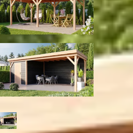
Zonder wanden
Met berging
Kleur