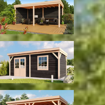
Met achter- en zijwand
Tuinhuis