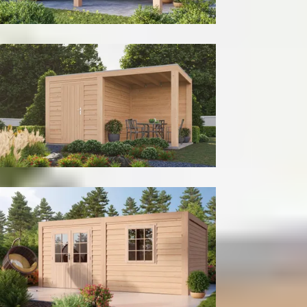
Met achter- en zijwand
Met berging