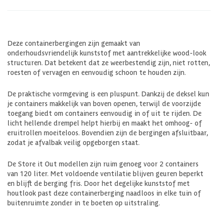
Deze containerbergingen zijn gemaakt van
onderhoudsvriendelijk kunststof met aantrekkelijke wood-look
structuren. Dat betekent dat ze weerbestendig zijn, niet rotten,
roesten of vervagen en eenvoudig schoon te houden zijn.
De praktische vormgeving is een pluspunt. Dankzij de deksel kun
je containers makkelijk van boven openen, terwijl de voorzijde
toegang biedt om containers eenvoudig in of uit te rijden. De
licht hellende drempel helpt hierbij en maakt het omhoog- of
eruitrollen moeiteloos. Bovendien zijn de bergingen afsluitbaar,
zodat je afvalbak veilig opgeborgen staat.
De Store it Out modellen zijn ruim genoeg voor 2 containers
van 120 liter. Met voldoende ventilatie blijven geuren beperkt
en blijft de berging fris. Door het degelijke kunststof met
houtlook past deze containerberging naadloos in elke tuin of
buitenruimte zonder in te boeten op uitstraling.