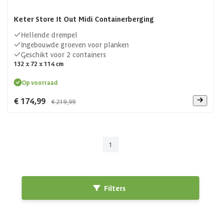
Keter Store It Out Midi Containerberging
Hellende drempel
Ingebouwde groeven voor planken
Geschikt voor 2 containers
132 x 72 x 114 cm
Op voorraad
€ 174,99
€ 219,99
1
Filters