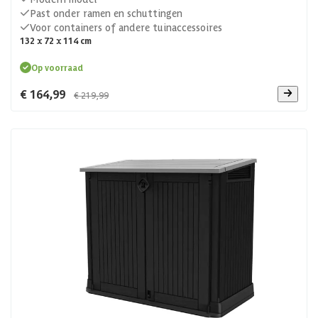
Past onder ramen en schuttingen
Voor containers of andere tuinaccessoires
132 x 72 x 114 cm
Op voorraad
€ 164,99
€ 219,99