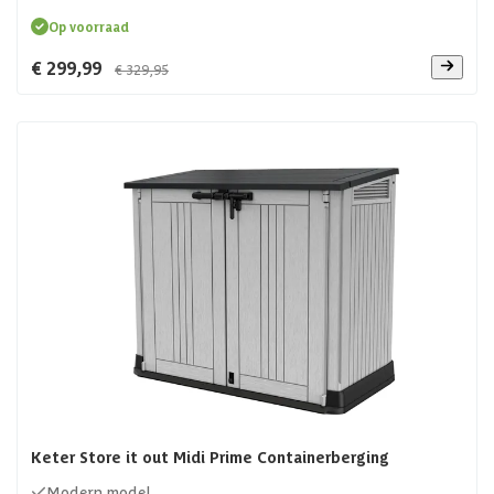
Op voorraad
€ 299,99
€ 329,95
Keter Store it out Midi Prime Containerberging
Modern model