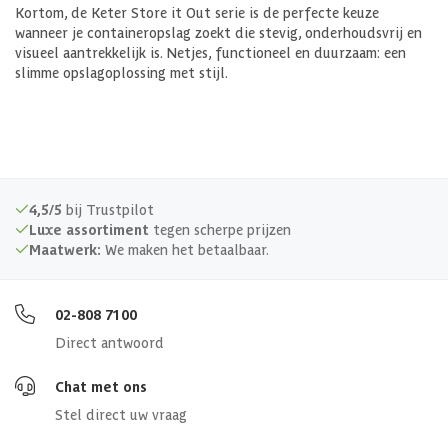
Kortom, de Keter Store it Out serie is de perfecte keuze
wanneer je containeropslag zoekt die stevig, onderhoudsvrij en
visueel aantrekkelijk is. Netjes, functioneel en duurzaam: een
slimme opslagoplossing met stijl.
4,5/5
bij Trustpilot
Luxe assortiment
tegen scherpe prijzen
Maatwerk:
We maken het betaalbaar.
02-808 7100
Direct antwoord
Chat met ons
Stel direct uw vraag