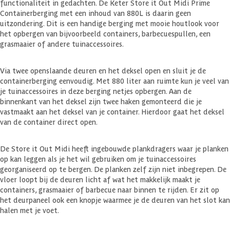
functionaliteit in gedachten. De Keter Store it Out Midi Prime
Containerberging met een inhoud van 880L is daarin geen
uitzondering. Dit is een handige berging met mooie houtlook voor
het opbergen van bijvoorbeeld containers, barbecuespullen, een
grasmaaier of andere tuinaccessoires.
Via twee openslaande deuren en het deksel open en sluit je de
containerberging eenvoudig. Met 880 liter aan ruimte kun je veel van
je tuinaccessoires in deze berging netjes opbergen. Aan de
binnenkant van het deksel zijn twee haken gemonteerd die je
vastmaakt aan het deksel van je container. Hierdoor gaat het deksel
van de container direct open.
De Store it Out Midi heeft ingebouwde plankdragers waar je planken
op kan leggen als je het wil gebruiken om je tuinaccessoires
georganiseerd op te bergen. De planken zelf zijn niet inbegrepen. De
vloer loopt bij de deuren licht af wat het makkelijk maakt je
containers, grasmaaier of barbecue naar binnen te rijden. Er zit op
het deurpaneel ook een knopje waarmee je de deuren van het slot kan
halen met je voet.