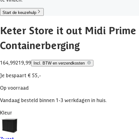
Start de keuzehulp
Keter Store it out Midi Prime
Containerberging
164,99
219,99
Incl. BTW en verzendkosten
Je bespaart € 55,-
Op voorraad
Vandaag besteld binnen 1-3 werkdagen in huis.
Kleur
Zwart