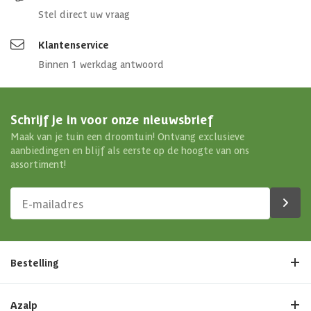
Stel direct uw vraag
Klantenservice
Binnen 1 werkdag antwoord
Schrijf je in voor onze nieuwsbrief
Maak van je tuin een droomtuin! Ontvang exclusieve
aanbiedingen en blijf als eerste op de hoogte van ons
assortiment!
Bestelling
Azalp