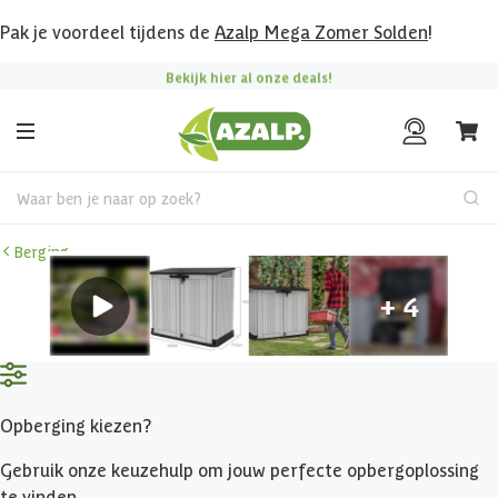
Pak je voordeel tijdens de
Azalp Mega Zomer Solden
!
Bekijk hier al onze deals!
Waar ben je naar op zoek?
Berging
Opberging kiezen?
Gebruik onze keuzehulp om jouw perfecte opbergoplossing
te vinden.