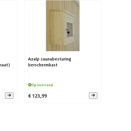
Azalp saunabesturing
maat)
berschermkast
Op voorraad
€ 123,99