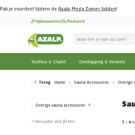
Pak je voordeel tijdens de
Azalp Mega Zomer Solden
!
Opbouwservice
Maatwerk
Tuinhuis & Chalet
Overkapping & Veranda
Terug
Home
-
Sauna Accessoires
-
Overige 
Sau
Overige sauna accessoires
Verwijder alle filters
1 - 4
v