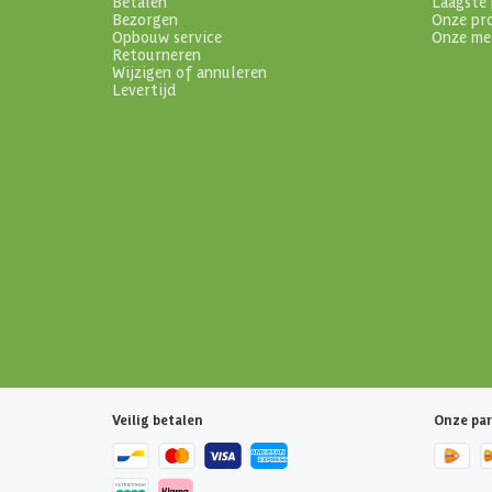
Betalen
Laagste 
Bezorgen
Onze pr
Opbouw service
Onze me
Retourneren
Wijzigen of annuleren
Levertijd
Veilig betalen
Onze par