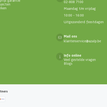
prijs garantie
02-808 7100
ojecten
rken
Maandag t/m vrijdag
10:00 - 16:00
Uitgezonderd feestdagen
Mail ons
klantenservice@azalp.be
Info online
Veel gestelde vragen
Blogs
tners