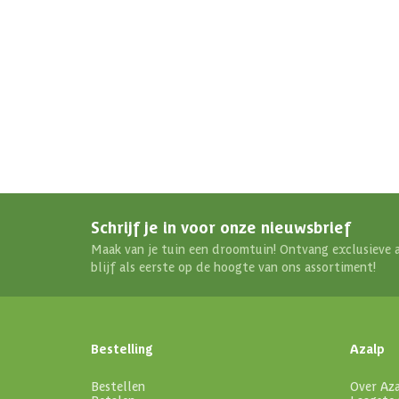
Schrijf je in voor onze nieuwsbrief
Maak van je tuin een droomtuin! Ontvang exclusieve 
blijf als eerste op de hoogte van ons assortiment!
Bestelling
Azalp
Bestellen
Over Az