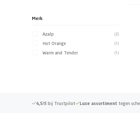
Merk
Azalp
(2)
Hot Orange
(1)
Warm and Tender
(1)
4,5/5
bij Trustpilot
Luxe assortiment
tegen sche