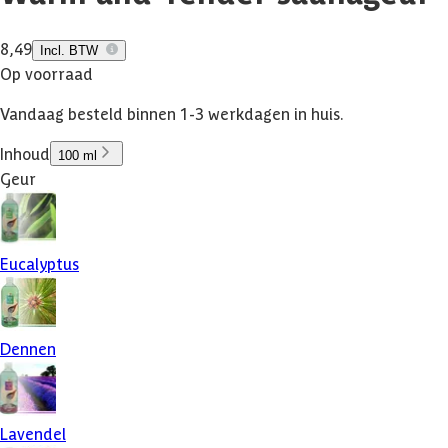
8,49
Incl. BTW
Op voorraad
Vandaag besteld binnen 1-3 werkdagen in huis.
Inhoud
100 ml
Geur
Eucalyptus
Dennen
Lavendel