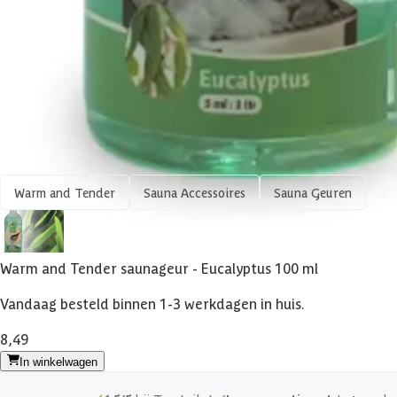
Overige specificaties
Inhoud
Shop meer
Warm and Tender
Sauna Accessoires
Sauna Geuren
Warm and Tender saunageur - Eucalyptus 100 ml
Vandaag besteld binnen 1-3 werkdagen in huis.
8,49
In winkelwagen