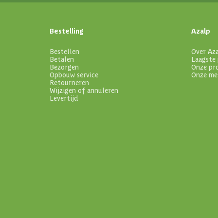
Bestelling
Azalp
Bestellen
Over Az
Betalen
Laagste 
Bezorgen
Onze pr
Opbouw service
Onze me
Retourneren
Wijzigen of annuleren
Levertijd