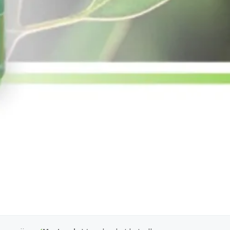
100 ml