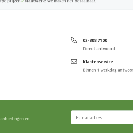
rpe prijzen
Maatwerk:
We maken het betaalbaar.
02-808 7100
Direct antwoord
Klantenservice
Binnen 1 werkdag antwoo
aanbiedingen en