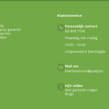
Klantenservice
alp
Persoonlijk contact
prijs garantie
02-808 7100
ojecten
rken
Maandag t/m vrijdag
10:00 - 16:00
Uitgezonderd feestdagen
Mail ons
klantenservice@azalp.be
Info online
Veel gestelde vragen
Blogs