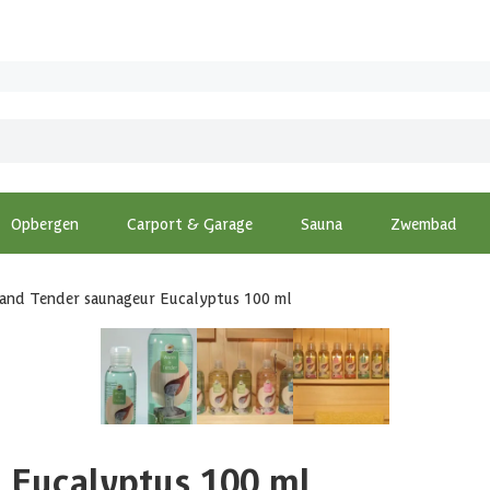
Opbergen
Carport & Garage
Sauna
Zwembad
and Tender saunageur Eucalyptus 100 ml
 Eucalyptus 100 ml