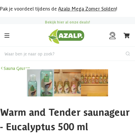
Pak je voordeel tijdens de
Azalp Mega Zomer Solden
!
Bekijk hier al onze deals!
Waar ben je naar op zoek?
Sauna Geuren
Warm and Tender saunageur
- Eucalyptus 500 ml