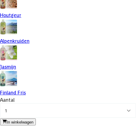
Houtgeur
Alpenkruiden
Jasmijn
Finland Fris
Aantal
1
In winkelwagen