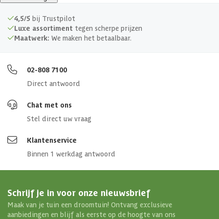
4,5/5
bij Trustpilot
Luxe assortiment
tegen scherpe prijzen
Maatwerk:
We maken het betaalbaar.
02-808 7100
Direct antwoord
Chat met ons
Stel direct uw vraag
Klantenservice
Binnen 1 werkdag antwoord
Schrijf je in voor onze nieuwsbrief
Maak van je tuin een droomtuin! Ontvang exclusieve
aanbiedingen en blijf als eerste op de hoogte van ons