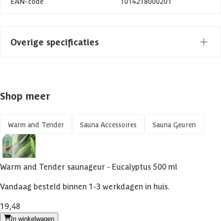
EAN-code
1014218000201
Overige specificaties
Inhoud
500 ml
Shop meer
Warm and Tender
Sauna Accessoires
Sauna Geuren
Warm and Tender saunageur - Eucalyptus 500 ml
Vandaag besteld binnen 1-3 werkdagen in huis.
19,48
In winkelwagen