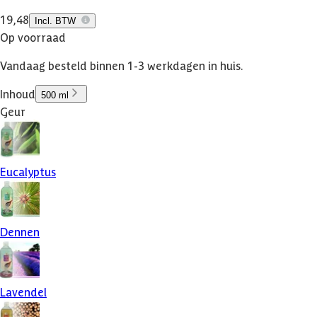
19,48
Incl. BTW
Op voorraad
Vandaag besteld binnen 1-3 werkdagen in huis.
Inhoud
500 ml
Geur
Eucalyptus
Dennen
Lavendel