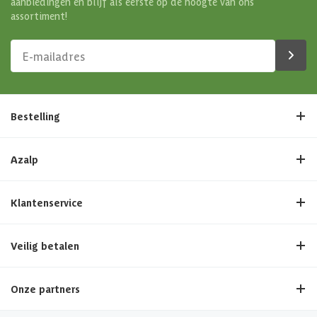
aanbiedingen en blijf als eerste op de hoogte van ons
assortiment!
Bestelling
Azalp
Klantenservice
Veilig betalen
Onze partners