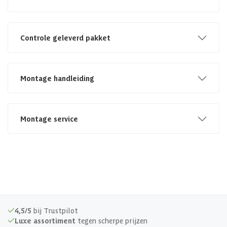
Controle geleverd pakket
Montage handleiding
Montage service
4,5/5
bij Trustpilot
Luxe assortiment
tegen scherpe prijzen