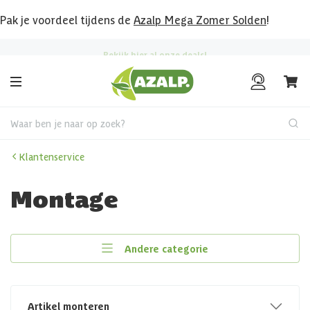
Pak je voordeel tijdens de
Azalp Mega Zomer Solden
!
Bekijk hier al onze deals!
Waar ben je naar op zoek?
Klantenservice
Montage
Andere categorie
Artikel monteren