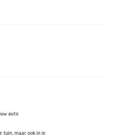
ouw auto
e tuin, maar ook in je