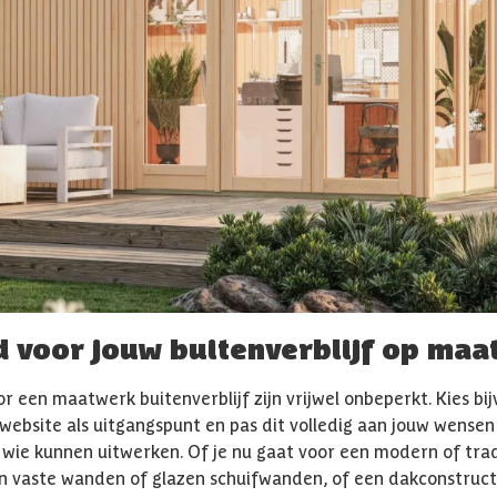
id voor jouw buitenverblijf op maa
 een maatwerk buitenverblijf zijn vrijwel onbeperkt. Kies bi
website als uitgangspunt en pas dit volledig aan jouw wensen 
wie kunnen uitwerken. Of je nu gaat voor een modern of trad
in vaste wanden of glazen schuifwanden, of een dakconstructi