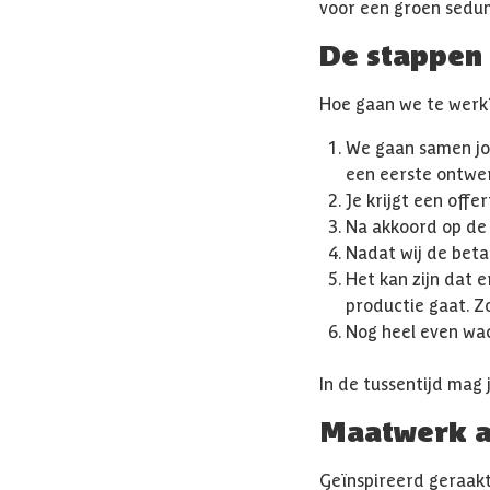
voor een groen sedum
De stappen
Hoe gaan we te werk
We gaan samen jo
een eerste ontwe
Je krijgt een off
Na akkoord op de o
Nadat wij de beta
Het kan zijn dat 
productie gaat. Z
Nog heel even wac
In de tussentijd mag 
Maatwerk 
Geïnspireerd geraakt