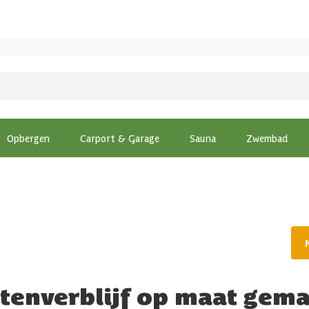
Opbergen
Carport & Garage
Sauna
Zwembad
tenverblijf op maat gem