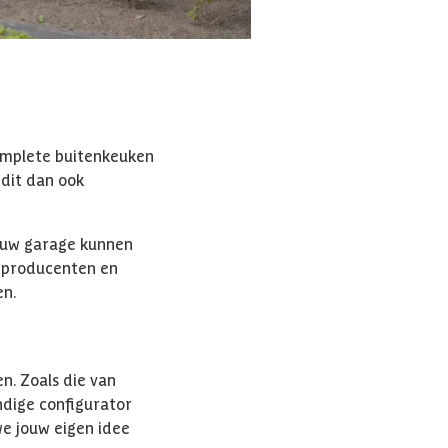
 complete buitenkeuken
 dit dan ook
ouw garage kunnen
 producenten en
en.
n. Zoals die van
ndige configurator
e jouw eigen idee