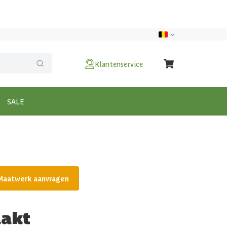
Klantenservice
SALE
Maatwerk aanvragen
aakt