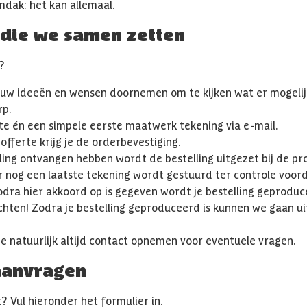
dak: het kan allemaal.
 die we samen zetten
?
uw ideeën en wensen doornemen om te kijken wat er mogelij
rp.
erte én een simpele eerste maatwerk tekening via e-mail.
fferte krijg je de orderbevestiging.
ling ontvangen hebben wordt de bestelling uitgezet bij de pr
er nog een laatste tekening wordt gestuurd ter controle voor
odra hier akkoord op is gegeven wordt je bestelling geproduc
hten! Zodra je bestelling geproduceerd is kunnen we gaan ui
je natuurlijk altijd contact opnemen voor eventuele vragen.
aanvragen
? Vul hieronder het formulier in.