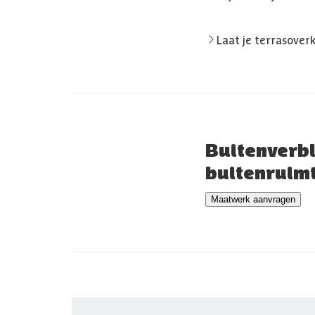
Laat je terrasove
Buitenverbl
buitenruimt
Maatwerk aanvragen