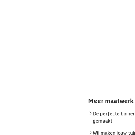
Meer maatwerk
De perfecte binne
gemaakt
Wij maken jouw tu