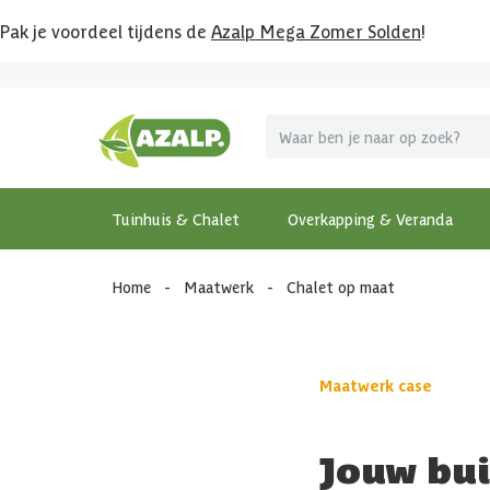
Pak je voordeel tijdens de
Azalp Mega Zomer Solden
!
Tuinhuis & Chalet
Overkapping & Veranda
Home
-
Maatwerk
-
Chalet op maat
Maatwerk case
Jouw bui