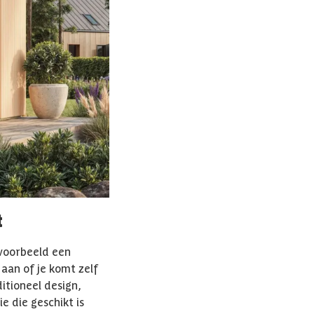
t
jvoorbeeld een
aan of je komt zelf
itioneel design,
e die geschikt is