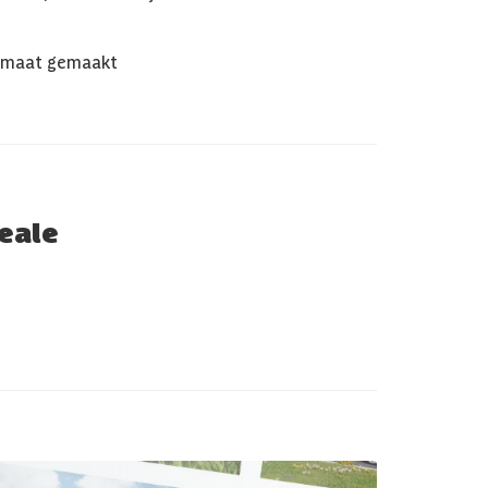
 maat gemaakt
deale