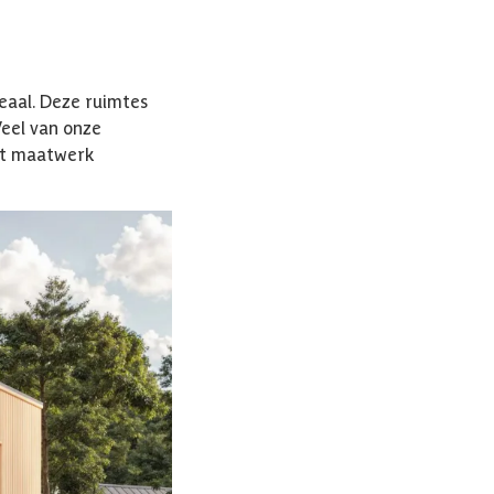
eaal. Deze ruimtes
Veel van onze
et maatwerk