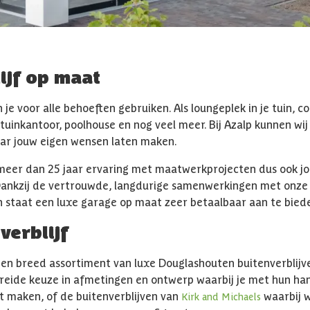
ijf op maat
n je voor alle behoeften gebruiken. Als loungeplek in je tuin,
tuinkantoor, poolhouse en nog veel meer. Bij Azalp kunnen wij
ar jouw eigen wensen laten maken.
 meer dan 25 jaar ervaring met maatwerkprojecten dus ook j
ankzij de vertrouwde, langdurige samenwerkingen met onze
 in staat een luxe garage op maat zeer betaalbaar aan te bied
verblijf
een breed assortiment van luxe Douglashouten buitenverblijve
eide keuze in afmetingen en ontwerp waarbij je met hun ha
t maken, of de buitenverblijven van
waarbij w
Kirk and Michaels