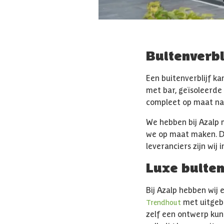
Buitenverbl
Een buitenverblijf ka
met bar, geïsoleerde 
compleet op maat na
We hebben bij Azalp
we op maat maken. D
leveranciers zijn wij
Luxe buiten
Bij Azalp hebben wij 
met uitgebr
Trendhout
zelf een ontwerp kun