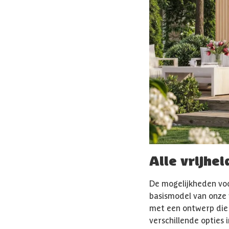
Alle vrijhe
De mogelijkheden voor
basismodel van onze 
met een ontwerp die 
verschillende opties 