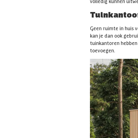
volledig kunnen uitw
Tuinkantoo
Geen ruimte in huis 
kan je dan ook gebrui
tuinkantoren hebben
toevoegen.