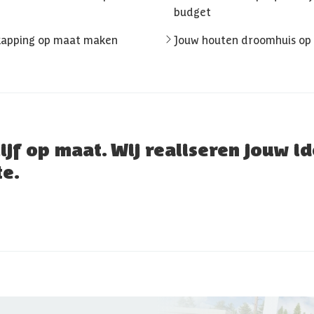
budget
rkapping op maat maken
Jouw houten droomhuis op
ijf op maat. Wij realiseren jouw i
e.