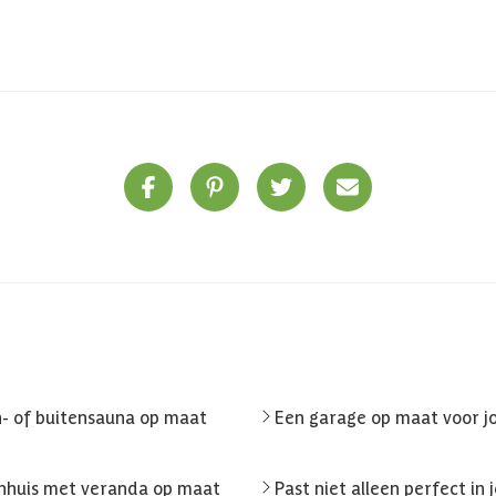
n- of buitensauna op maat
Een garage op maat voor j
inhuis met veranda op maat
Past niet alleen perfect in j