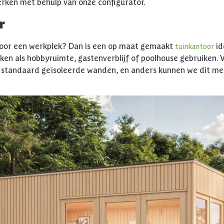
erken met behulp van onze configurator.
r
voor een werkplek? Dan is een op maat gemaakt
id
tuinkantoor
ken als hobbyruimte, gastenverblijf of poolhouse gebruiken. 
 standaard geïsoleerde wanden, en anders kunnen we dit m