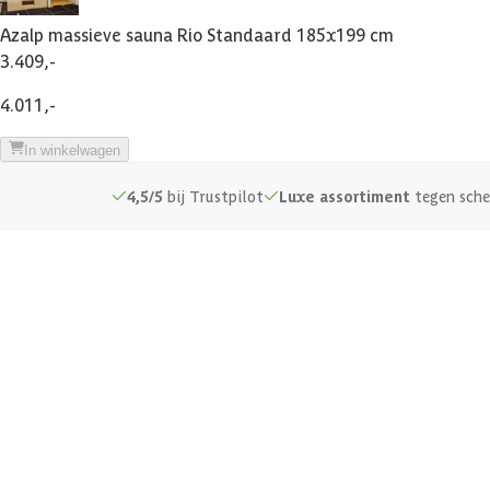
Azalp massieve sauna Rio Standaard 185x199 cm
3.409,-
4.011,-
In winkelwagen
4,5/5
bij Trustpilot
Luxe assortiment
tegen sche