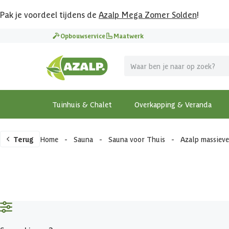
Pak je voordeel tijdens de
Azalp Mega Zomer Solden
!
Opbouwservice
Maatwerk
Tuinhuis & Chalet
Overkapping & Veranda
Terug
Home
-
Sauna
-
Sauna voor Thuis
-
Azalp massiev