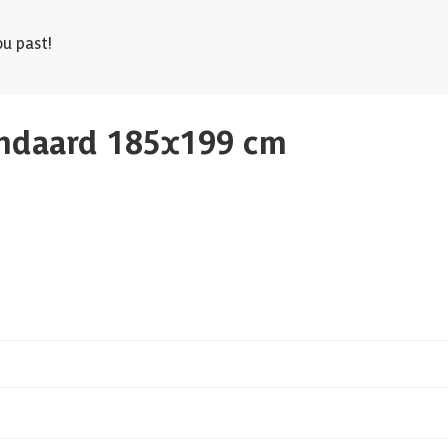
u past!
andaard 185x199 cm