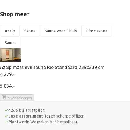
Shop meer
Azalp
Sauna
Sauna voor Thuis
Finse sauna
Sauna
Azalp massieve sauna Rio Standaard 239x239 cm
4.279,-
5.034,-
In winkelwagen
4,5/5
bij Trustpilot
Luxe assortiment
tegen scherpe prijzen
Maatwerk:
We maken het betaalbaar.