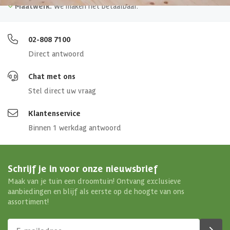
Maatwerk:
We maken het betaalbaar.
02-808 7100
Direct antwoord
Chat met ons
Stel direct uw vraag
Klantenservice
Binnen 1 werkdag antwoord
Schrijf je in voor onze nieuwsbrief
Maak van je tuin een droomtuin! Ontvang exclusieve
aanbiedingen en blijf als eerste op de hoogte van ons
assortiment!