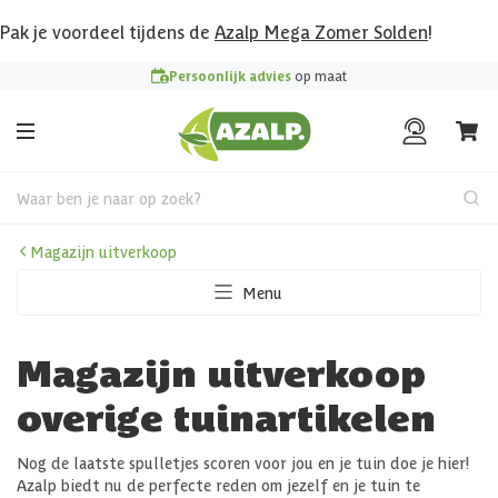
Pak je voordeel tijdens de
Azalp Mega Zomer Solden
!
Persoonlijk advies
op maat
Waar ben je naar op zoek?
Magazijn uitverkoop
Menu
Magazijn uitverkoop
overige tuinartikelen
Nog de laatste spulletjes scoren voor jou en je tuin doe je hier!
Azalp biedt nu de perfecte reden om jezelf en je tuin te