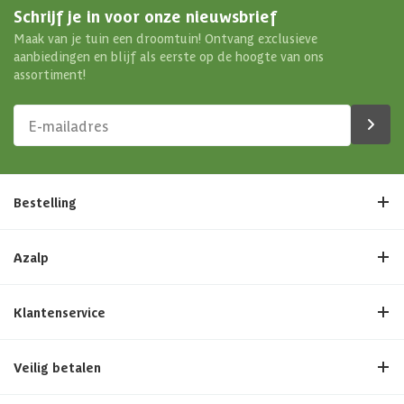
Schrijf je in voor onze nieuwsbrief
Maak van je tuin een droomtuin! Ontvang exclusieve
aanbiedingen en blijf als eerste op de hoogte van ons
assortiment!
Bestelling
Azalp
Klantenservice
Veilig betalen