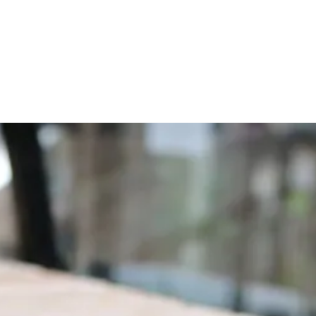
ACD
Out of stock
24-277-0080-0