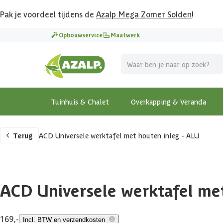
Pak je voordeel tijdens de
Azalp Mega Zomer Solden
!
Opbouwservice
Maatwerk
Tuinhuis & Chalet
Overkapping & Veranda
Terug
ACD Universele werktafel met houten inleg - ALU
ACD Universele werktafel me
169,-
Incl. BTW en verzendkosten