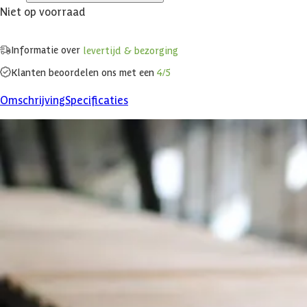
Niet op voorraad
Informatie over
levertijd & bezorging
Klanten beoordelen ons met een
4/5
Omschrijving
Specificaties
Specificaties
Belangrijke specificaties
Merk
Levertijd
Azalp artikelcode