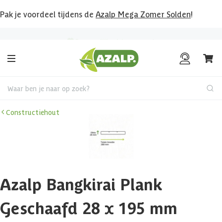
Pak je voordeel tijdens de
Azalp Mega Zomer Solden
!
Bekijk hier al onze deals!
Waar ben je naar op zoek?
Constructiehout
Azalp Bangkirai Plank
Geschaafd 28 x 195 mm