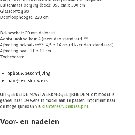
Buitenmaat berging (bxd): 350 cm x 300 cm
Glassoort: glas
Doorloophoogte: 228 cm
Dakbeschot: 20 mm dakhout
Aantal nokbalken
: 4 (meer dan standaard)**
Afmeting nokbalken**: 4,5 x 14 cm (dikker dan standaard)
Afmeting paal: 11 x 11 cm
Toebehoren:
opbouwbeschrijving
hang- en sluitwerk
UITGEBREIDE MAATWERKMOGELIJKHEDEN: dit model is
geheel naar uw wens in model aan te passen. Informeer naar
de mogelijkheden via
klantenservice@azalp.nl
.
Voor- en nadelen