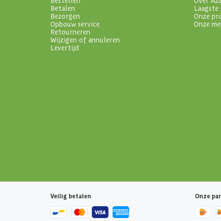
Betalen
Laagste 
Bezorgen
Onze pr
Opbouw service
Onze me
Retourneren
Wijzigen of annuleren
Levertijd
Veilig betalen
Onze par