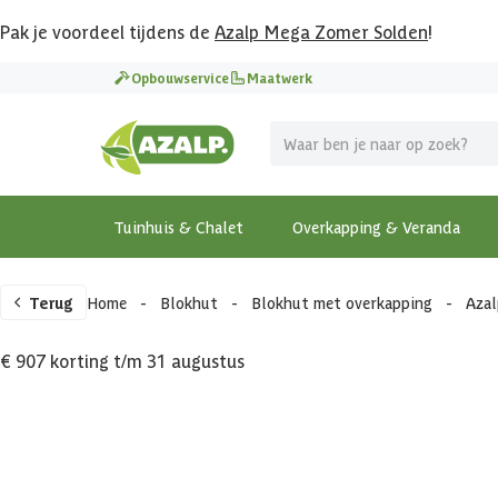
Pak je voordeel tijdens de
Azalp Mega Zomer Solden
!
Opbouwservice
Maatwerk
Tuinhuis & Chalet
Overkapping & Veranda
Terug
Home
-
Blokhut
-
Blokhut met overkapping
-
Azal
€ 907 korting t/m 31 augustus