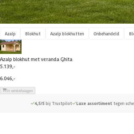
Materiaal
Houtsoort
Shop meer
Gespiegeld te monteren
Type
Impregneren mogelijk
Azalp
Blokhut
Azalp blokhutten
Onbehandeld
Bl
Aantal staanders
Isolatieglas
Azalp artikelcode
Azalp blokhut met veranda Ghita
Kant en klaar geverfd mogelijk
EAN-code
5.139,-
6.046,-
Veranda
In winkelwagen
Afmetingen deur
4,5/5
bij Trustpilot
Luxe assortiment
tegen sche
Soort dak
Wandtype