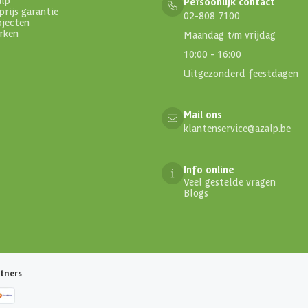
Persoonlijk contact
prijs garantie
02-808 7100
ojecten
rken
Maandag t/m vrijdag
10:00 - 16:00
Uitgezonderd feestdagen
Mail ons
klantenservice@azalp.be
Info online
Veel gestelde vragen
Blogs
tners