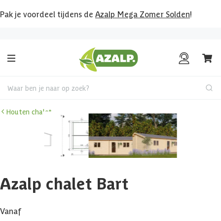
Pak je voordeel tijdens de
Azalp Mega Zomer Solden
!
Bekijk hier al onze deals!
Waar ben je naar op zoek?
Houten chalet
Azalp chalet Bart
Vanaf