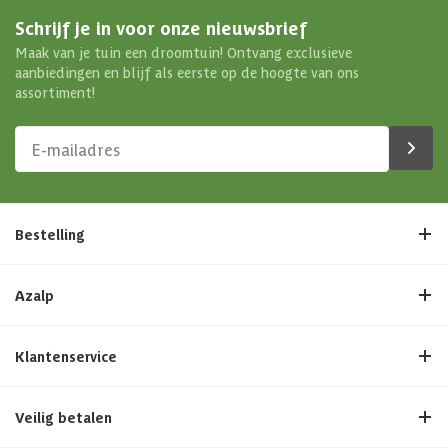
Schrijf je in voor onze nieuwsbrief
Maak van je tuin een droomtuin! Ontvang exclusieve
aanbiedingen en blijf als eerste op de hoogte van ons
assortiment!
Bestelling
Azalp
Klantenservice
Veilig betalen