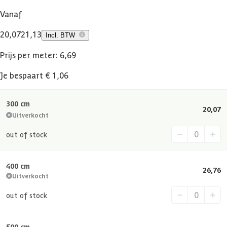
Vanaf
20,07
21,13
Incl. BTW
Prijs per meter: 6,69
Je bespaart € 1,06
300 cm
20,07
Uitverkocht
out of stock
400 cm
26,76
Uitverkocht
out of stock
500 cm