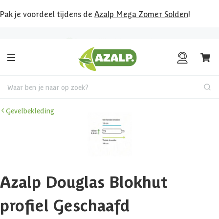
Pak je voordeel tijdens de
Azalp Mega Zomer Solden
!
Bekijk hier al onze deals!
Waar ben je naar op zoek?
Gevelbekleding
Azalp Douglas Blokhut
profiel Geschaafd